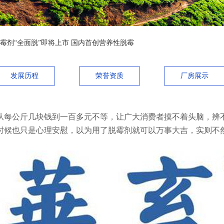
霉剂“全面脱”即将上市 国内首创营养性脱霉
发展历程
荣誉资质
厂房展示
每公斤几块钱到一百多元不等，让广大消费者摸不着头脑，辨不
时候也只是心理安慰，以为用了脱霉剂就可以万事大吉，实则不