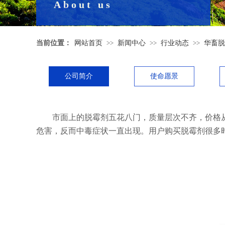
About us
当前位置：
网站首页
>>
新闻中心
>>
行业动态
>>
华畜脱
公司简介
使命愿景
市面上的脱霉剂五花八门，质量层次不齐，价格从
危害，反而中毒症状一直出现。用户购买脱霉剂很多