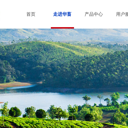
首页
走进华畜
产品中心
用户