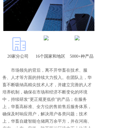
20家分公司
16个国家和地区
5000+种产品
市场领先的背后，离不开华畜在技术、服
务、人才等方面的持续大力投入。在团队上，华
畜不断吸纳高精尖技术人才，并建立完善的人才
培养机制，确保在市场和经济不断变化的环境
中，持续研发
“更正规更低价”的产品；在服务
上，华畜高标准、全方位的售前售后服务体系，
确保及时响应用户，解决用户各类问题；技术
上，华畜自建智能仓储两万余平方，并在河南、
广东、山东、安徽、陕西等地区建立五大物流仓
储中心，不断升级物流系统，全面提升效率，从