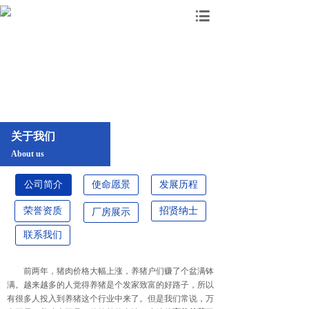
关于我们
About us
公司简介
使命愿景
发展历程
荣誉资质
招贤纳士
厂房展示
联系我们
前两年，猪肉价格大幅上涨，养猪户们赚了个盆满钵
满。越来越多的人觉得养猪是个发家致富的好路子，所以
有很多人投入到养猪这个行业中来了。但是我们常说，万