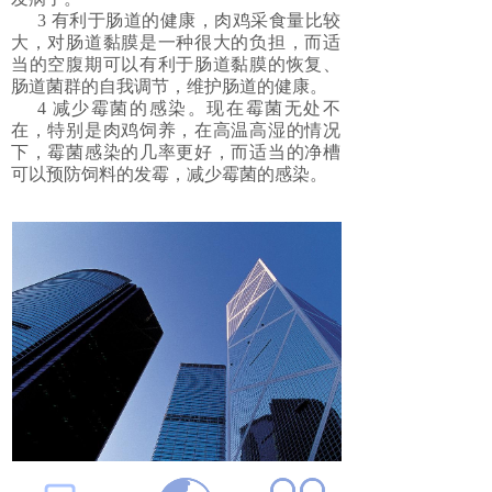
3 有利于肠道的健康，肉鸡采食量比较
大，对肠道黏膜是一种很大的负担，而适
当的空腹期可以有利于肠道黏膜的恢复、
肠道菌群的自我调节，维护肠道的健康。
4 减少霉菌的感染。现在霉菌无处不
在，特别是肉鸡饲养，在高温高湿的情况
下，霉菌感染的几率更好，而适当的净槽
可以预防饲料的发霉，减少霉菌的感染。