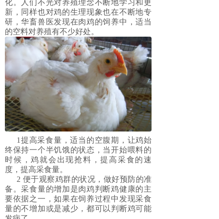
化。人们不光对养殖理念不断地学习和更
新，同样也对鸡的生理现象也在不断地专
研，华畜兽医发现在肉鸡的饲养中，适当
的空料对养殖有不少好处。
1提高采食量，适当的空腹期，让鸡始
终保持一个半饥饿的状态，当开始喂料的
时候，鸡就会出现抢料，提高采食的速
度，提高采食量。
2 便于观察鸡群的状况，做好预防的准
备。采食量的增加是肉鸡判断鸡健康的主
要依据之一，如果在饲养过程中发现采食
量的不增加或是减少，都可以判断鸡可能
发病了。