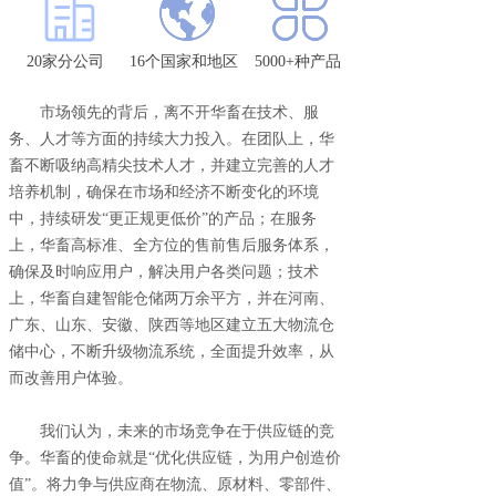
20家分公司
16个国家和地区
5000+种产品
市场领先的背后，离不开华畜在技术、服
务、人才等方面的持续大力投入。在团队上，华
畜不断吸纳高精尖技术人才，并建立完善的人才
培养机制，确保在市场和经济不断变化的环境
中，持续研发
“更正规更低价”的产品；在服务
上，华畜高标准、全方位的售前售后服务体系，
确保及时响应用户，解决用户各类问题；技术
上，华畜自建智能仓储两万余平方，并在河南、
广东、山东、安徽、陕西等地区建立五大物流仓
储中心，不断升级物流系统，全面提升效率，从
而改善用户体验。
我们认为，未来的市场竞争在于供应链的竞
争。华畜的使命就是
“优化供应链，为用户创造价
值”。将力争与供应商在物流、原材料、零部件、