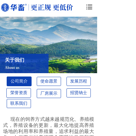
关于我们
About us
公司简介
使命愿景
发展历程
荣誉资质
招贤纳士
厂房展示
联系我们
现在的饲养方式越来越规范化、养殖模
式，养殖设备的更新，最大化地提高养殖
场地的利用率和养殖量，追求利益的最大