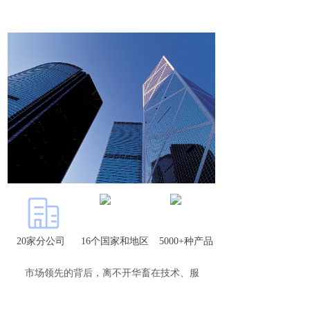
20家分公司
16个国家和地区
5000+种产品
市场领先的背后，离不开华畜在技术、服
务、人才等方面的持续大力投入。在团队上，华
畜不断吸纳高精尖技术人才，并建立完善的人才