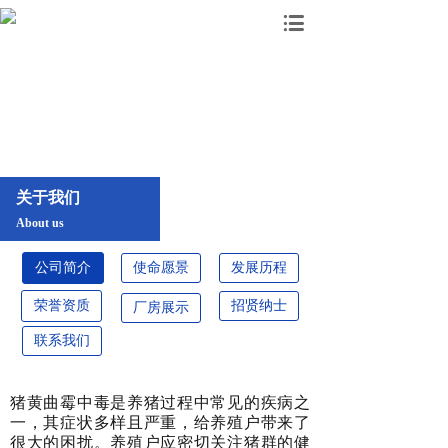
关于我们
About us
公司简介
使命愿景
发展历程
荣誉资质
招贤纳士
厂房展示
联系我们
猪黄曲霉中毒是养猪过程中常见的疾病之
一，其症状多样且严重，给养殖户带来了
很大的困扰。养殖户应密切关注猪群的健