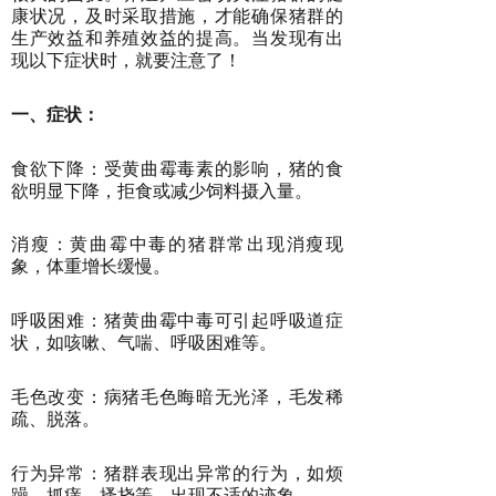
康状况，及时采取措施，才能确保猪群的
生产效益和养殖效益的提高。当发现有出
现以下症状时，就要注意了！
一、症状：
食欲下降：受黄曲霉毒素的影响，猪的食
欲明显下降，拒食或减少饲料摄入量。
消瘦：黄曲霉中毒的猪群常出现消瘦现
象，体重增长缓慢。
呼吸困难：猪黄曲霉中毒可引起呼吸道症
状，如咳嗽、气喘、呼吸困难等。
毛色改变：病猪毛色晦暗无光泽，毛发稀
疏、脱落。
行为异常：猪群表现出异常的行为，如烦
躁、抓痒、搔挠等，出现不适的迹象。