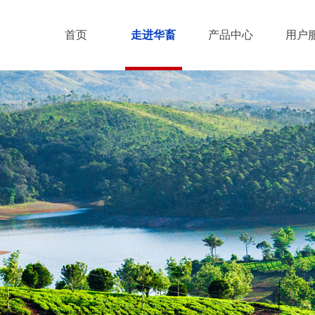
首页
走进华畜
产品中心
用户