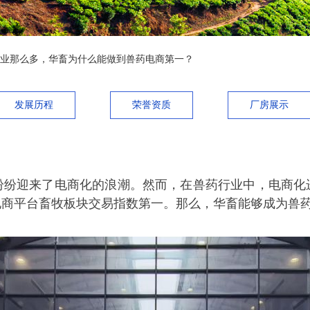
业那么多，华畜为什么能做到兽药电商第一？
发展历程
荣誉资质
厂房展示
纷纷迎来了电商化的浪潮。然而，在兽药行业中，电商化
电商平台畜牧板块交易指数第一。那么，华畜能够成为兽