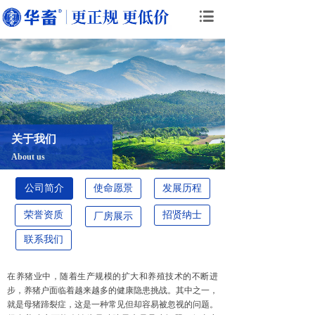
关于我们
About us
公司简介
使命愿景
发展历程
荣誉资质
招贤纳士
厂房展示
联系我们
在养猪业中，随着生产规模的扩大和养殖技术的不断进
步，养猪户面临着越来越多的健康隐患挑战。其中之一，
就是母猪蹄裂症，这是一种常见但却容易被忽视的问题。