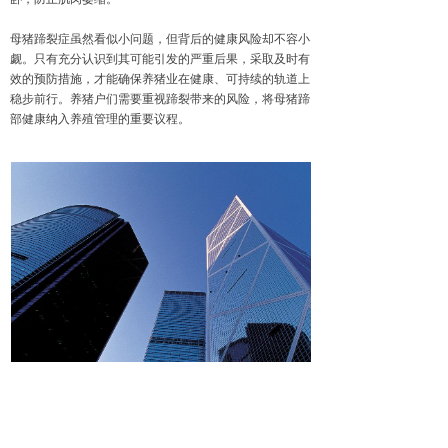
母猪蹄裂症虽然看似小问题，但背后的健康风险却不容小
觑。只有充分认识到其可能引发的严重后果，采取及时有
效的预防措施，才能确保养猪业在健康、可持续的轨道上
稳步前行。养猪户们需要重视蹄裂带来的风险，将母猪蹄
部健康纳入养殖管理的重要议程。