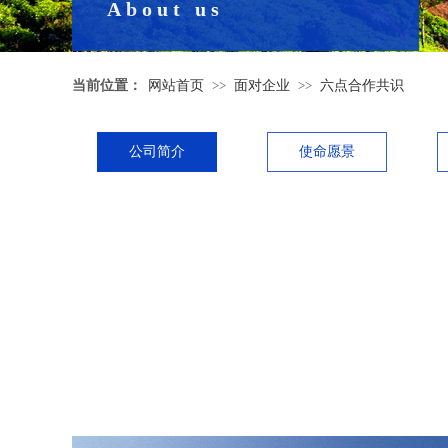
About us
当前位置：
网站首页
>>
面对企业
>>
六点合作共识
公司简介
使命愿景