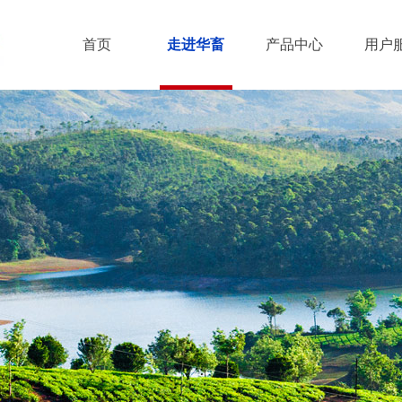
首页
走进华畜
产品中心
用户