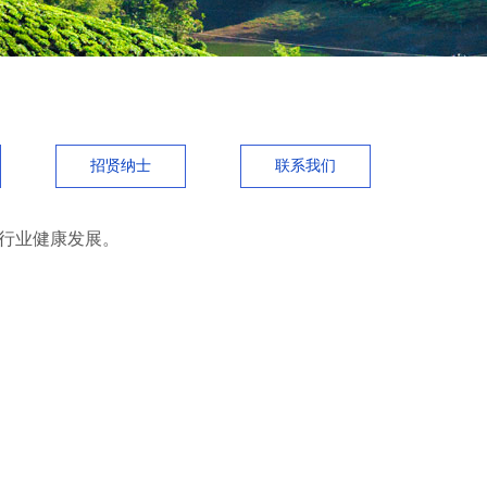
招贤纳士
联系我们
动行业健康发展。