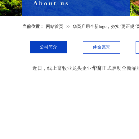
About us
当前位置：
网站首页
>>
华畜启用全新logo，夯实"更正规
公司简介
使命愿景
近日，线上畜牧业龙头企业
华畜
正式启动全新品牌
公司简介