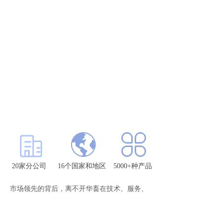
20家分公司
16个国家和地区
5000+种产品
市场领先的背后，离不开华畜在技术、服务、
人才等方面的持续大力投入。在团队上，华畜不
断吸纳高精尖技术人才，并建立完善的人才培养