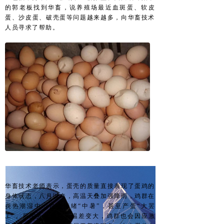
的郭老板找到华畜，说养殖场最近血斑蛋、软皮
蛋、沙皮蛋、破壳蛋等问题越来越多，向华畜技术
人员寻求了帮助。
华畜技术老师表示，蛋壳的质量直接表现了蛋鸡的
身体状态，八月以来，高温天叠加强降雨，鸡群在
炎热潮湿中，也会情绪“中暑”，甚至产蛋“大罢
工”。后续入秋后周热温差变大，鸡群也会因应激