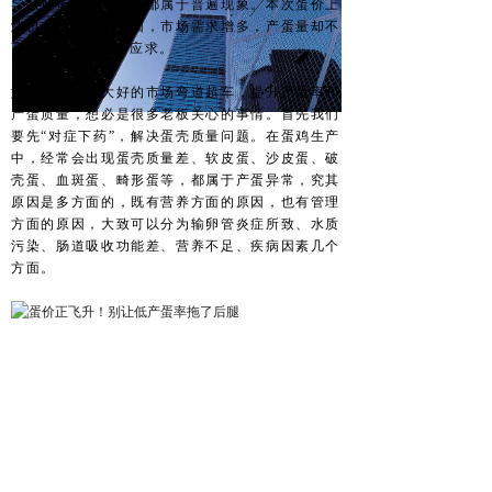
导致产蛋率降低，这都属于普遍现象。本次蛋价上
涨也有这部分的原因，市场需求增多，产蛋量却不
高，市场明显供不应求。
如何能在一片大好的市场弯道超车，提升产蛋率和
产蛋质量，想必是很多老板关心的事情。首先我们
要先“对症下药”，解决蛋壳质量问题。在蛋鸡生产
中，经常会出现蛋壳质量差、软皮蛋、沙皮蛋、破
壳蛋、血斑蛋、畸形蛋等，都属于产蛋异常，究其
原因是多方面的，既有营养方面的原因，也有管理
方面的原因，大致可以分为输卵管炎症所致、水质
污染、肠道吸收功能差、营养不足、疾病因素几个
方面。