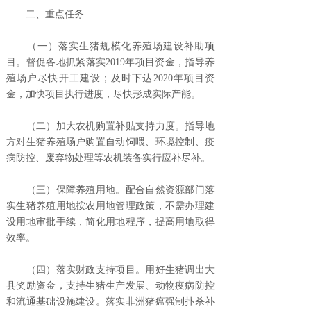
二、重点任务
（一）落实生猪规模化养殖场建设补助项
目。督促各地抓紧落实2019年项目资金，指导养
殖场户尽快开工建设；及时下达2020年项目资
金，加快项目执行进度，尽快形成实际产能。
（二）加大农机购置补贴支持力度。指导地
方对生猪养殖场户购置自动饲喂、环境控制、疫
病防控、废弃物处理等农机装备实行应补尽补。
（三）保障养殖用地。配合自然资源部门落
实生猪养殖用地按农用地管理政策，不需办理建
设用地审批手续，简化用地程序，提高用地取得
效率。
（四）落实财政支持项目。用好生猪调出大
县奖励资金，支持生猪生产发展、动物疫病防控
和流通基础设施建设。落实非洲猪瘟强制扑杀补