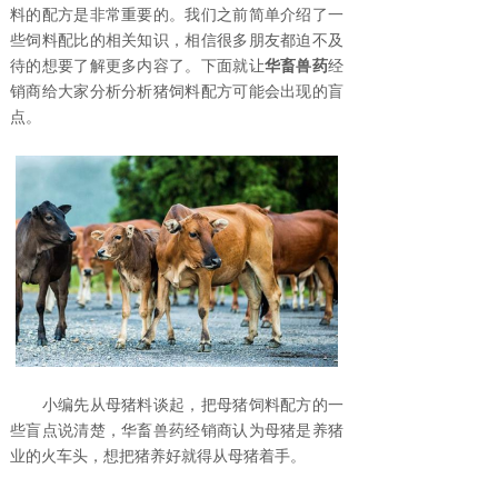
料的配方是非常重要的。我们之前简单介绍了一
些饲料配比的相关知识，相信很多朋友都迫不及
待的想要了解更多内容了。下面就让
华畜兽药
经
销商给大家分析分析猪饲料配方可能会出现的盲
点。
小编先从母猪料谈起，把母猪饲料配方的一
些盲点说清楚，华畜兽药经销商认为母猪是养猪
业的火车头，想把猪养好就得从母猪着手。