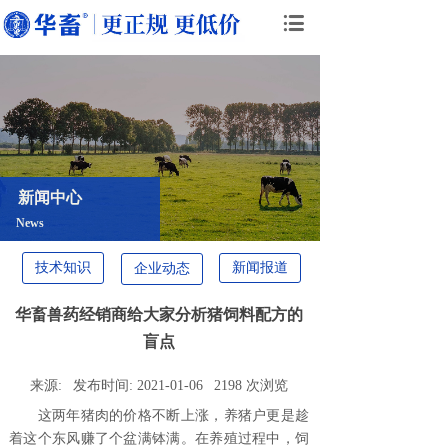
新闻中心
News
技术知识
新闻报道
企业动态
华畜兽药经销商给大家分析猪饲料配方的
盲点
来源:
发布时间:
2021-01-06
2198
次浏览
这两年猪肉的价格不断上涨，养猪户更是趁
着这个东风赚了个盆满钵满。在养殖过程中，饲