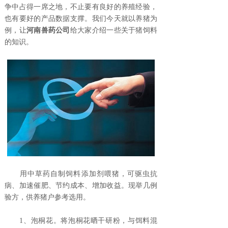
争中占得一席之地，不止要有良好的养殖经验，
也有要好的产品数据支撑。我们今天就以养猪为
例，让
河南兽药公司
给大家介绍一些关于猪饲料
的知识。
用中草药自制饲料添加剂喂猪，可驱虫抗
病、加速催肥、节约成本、增加收益。现举几例
验方，供养猪户参考选用。
1、泡桐花。将泡桐花晒干研粉，与饵料混