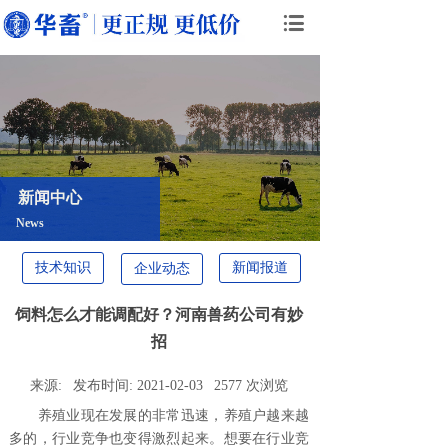
新闻中心
News
技术知识
新闻报道
企业动态
饲料怎么才能调配好？河南兽药公司有妙
招
来源:
发布时间:
2021-02-03
2577
次浏览
养殖业现在发展的非常迅速，养殖户越来越
多的，行业竞争也变得激烈起来。想要在行业竞