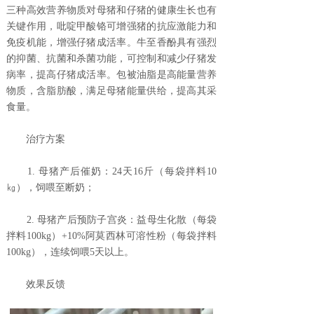
三种高效营养物质对母猪和仔猪的健康生长也有
关键作用，吡啶甲酸铬可增强猪的抗应激能力和
免疫机能，增强仔猪成活率。牛至香酚具有强烈
的抑菌、抗菌和杀菌功能，可控制和减少仔猪发
病率，提高仔猪成活率。包被油脂是高能量营养
物质，含脂肪酸，满足母猪能量供给，提高其采
食量。
治疗方案
1. 母猪产后催奶：24天16斤（每袋拌料10
㎏），饲喂至断奶；
2. 母猪产后预防子宫炎：益母生化散（每袋
拌料100kg）+10%阿莫西林可溶性粉（每袋拌料
100kg），连续饲喂5天以上。
效果反馈