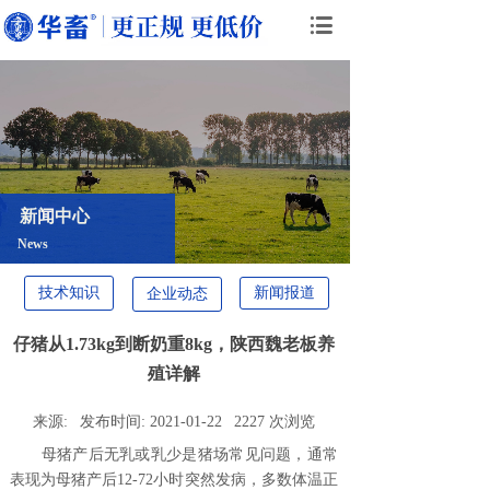
新闻中心
News
技术知识
新闻报道
企业动态
仔猪从1.73kg到断奶重8kg，陕西魏老板养
殖详解
来源:
发布时间:
2021-01-22
2227
次浏览
母猪产后无乳或乳少是猪场常见问题，通常
表现为母猪产后12-72小时突然发病，多数体温正