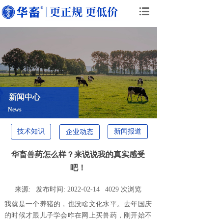
新闻中心
News
技术知识
新闻报道
企业动态
华畜兽药怎么样？来说说我的真实感受
吧！
来源:
发布时间:
2022-02-14
4029
次浏览
我就是一个养猪的，也没啥文化水平。去年国庆
的时候才跟儿子学会咋在网上买兽药，刚开始不