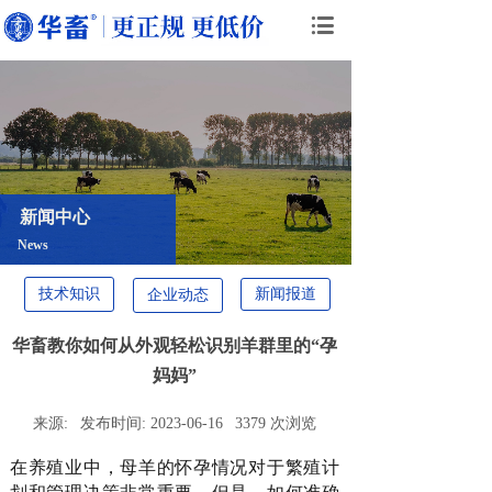
新闻中心
News
技术知识
新闻报道
企业动态
华畜教你如何从外观轻松识别羊群里的“孕
妈妈”
来源:
发布时间:
2023-06-16
3379
次浏览
在养殖业中，母羊的怀孕情况对于繁殖计