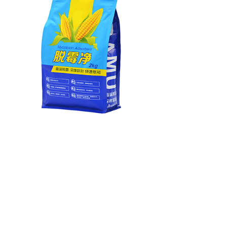
上一个：
冰爽
下一个：
优补
总部地址：郑州市金水区经三路68号
客服热线：400-9991097
Copyright ©2020 华畜有限公司 版权所有
营业执照