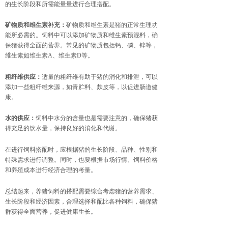
的生长阶段和所需能量量进行合理搭配。
矿物质和维生素补充：
矿物质和维生素是猪的正常生理功
能所必需的。饲料中可以添加矿物质和维生素预混料，确
保猪获得全面的营养。常见的矿物质包括钙、磷、锌等，
维生素如维生素A、维生素D等。
粗纤维供应：
适量的粗纤维有助于猪的消化和排泄，可以
添加一些粗纤维来源，如青贮料、麸皮等，以促进肠道健
康。
水的供应：
饲料中水分的含量也是需要注意的，确保猪获
得充足的饮水量，保持良好的消化和代谢。
在进行饲料搭配时，应根据猪的生长阶段、品种、性别和
特殊需求进行调整。同时，也要根据市场行情、饲料价格
和养殖成本进行经济合理的考量。
总结起来，养猪饲料的搭配需要综合考虑猪的营养需求、
生长阶段和经济因素，合理选择和配比各种饲料，确保猪
群获得全面营养，促进健康生长。