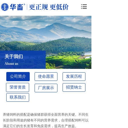
关于我们
About us
公司简介
使命愿景
发展历程
荣誉资质
招贤纳士
厂房展示
联系我们
养猪饲料的搭配是确保猪群获得全面营养的关键。不同生
长阶段和用途的猪有不同的营养需求，合理搭配饲料可以
满足它们的生长发育和免疫需求，提高生产效益。