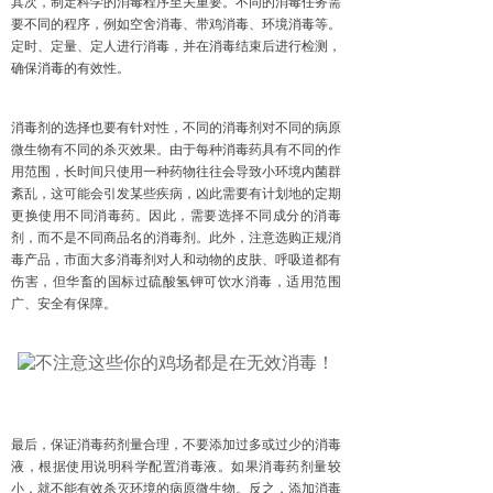
其次，制定科学的消毒程序至关重要。不同的消毒任务需
要不同的程序，例如空舍消毒、带鸡消毒、环境消毒等。
定时、定量、定人进行消毒，并在消毒结束后进行检测，
确保消毒的有效性。
消毒剂的选择也要有针对性，不同的消毒剂对不同的病原
微生物有不同的杀灭效果。由于每种消毒药具有不同的作
用范围，长时间只使用一种药物往往会导致小环境内菌群
紊乱，这可能会引发某些疾病，凶此需要有计划地的定期
更换使用不同消毒药。因此，需要选择不同成分的消毒
剂，而不是不同商品名的消毒剂。此外，注意选购正规消
毒产品，市面大多消毒剂对人和动物的皮肤、呼吸道都有
伤害，但华畜的国标过硫酸氢钾可饮水消毒，适用范围
广、安全有保障。
最后，保证消毒药剂量合理，不要添加过多或过少的消毒
液，根据使用说明科学配置消毒液。如果消毒药剂量较
小，就不能有效杀灭环境的病原微生物。反之，添加消毒