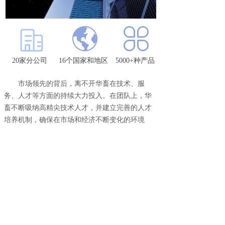
20家分公司
16个国家和地区
5000+种产品
市场领先的背后，离不开华畜在技术、服
务、人才等方面的持续大力投入。在团队上，华
畜不断吸纳高精尖技术人才，并建立完善的人才
培养机制，确保在市场和经济不断变化的环境
中，持续研发
“更正规更低价”的产品；在服务
上，华畜高标准、全方位的售前售后服务体系，
确保及时响应用户，解决用户各类问题；技术
上，华畜自建智能仓储两万余平方，并在河南、
广东、山东、安徽、陕西等地区建立五大物流仓
储中心，不断升级物流系统，全面提升效率，从
而改善用户体验。