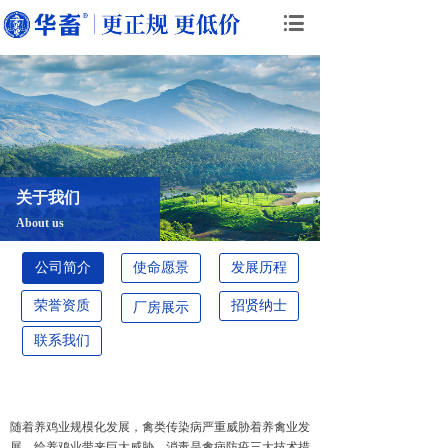
关于我们
About us
公司简介
使命愿景
发展历程
荣誉资质
招贤纳士
厂房展示
联系我们
随着养鸡业规模化发展，禽类传染病严重威胁着养禽业发
展，给养鸡业带来巨大威胁。消毒是禽病防疫三大技术措