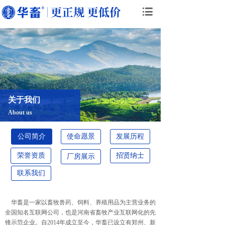
关于我们
About us
公司简介
使命愿景
发展历程
荣誉资质
招贤纳士
厂房展示
联系我们
华畜是一家以畜牧兽药、饲料、养殖用品为主营业务的
全国知名互联网公司，也是河南省畜牧产业互联网化的先
锋示范企业。自2014年成立至今，华畜已设立有郑州、新