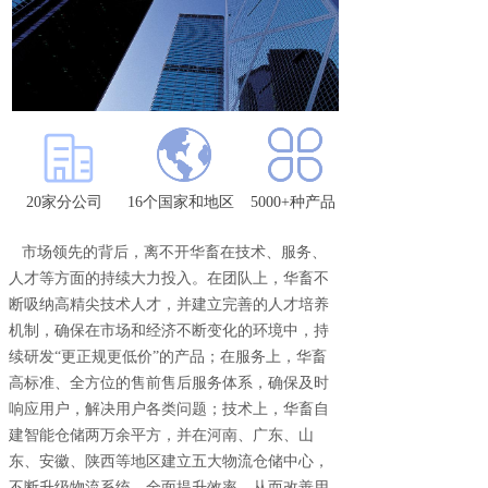
20家分公司
16个国家和地区
5000+种产品
市场领先的背后，离不开华畜在技术、服务、
人才等方面的持续大力投入。在团队上，华畜不
断吸纳高精尖技术人才，并建立完善的人才培养
机制，确保在市场和经济不断变化的环境中，持
续研发
“更正规更低价”的产品；在服务上，华畜
高标准、全方位的售前售后服务体系，确保及时
响应用户，解决用户各类问题；技术上，华畜自
建智能仓储两万余平方，并在河南、广东、山
东、安徽、陕西等地区建立五大物流仓储中心，
不断升级物流系统，全面提升效率，从而改善用