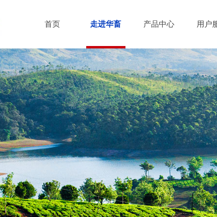
首页
走进华畜
产品中心
用户