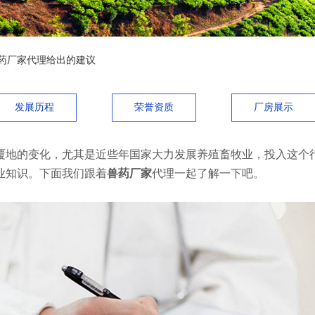
药厂家代理给出的建议
发展历程
荣誉资质
厂房展示
地的变化，尤其是近些年国家大力发展养殖畜牧业，投入这个行
业知识。下面我们跟着
兽药厂家
代理一起了解一下吧。