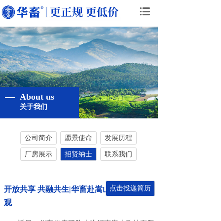
About us
关于我们
公司简介
愿景使命
发展历程
厂房展示
招贤纳士
联系我们
点击投递简历
开放共享 共融共生|华畜赴嵩山科技走访参
观