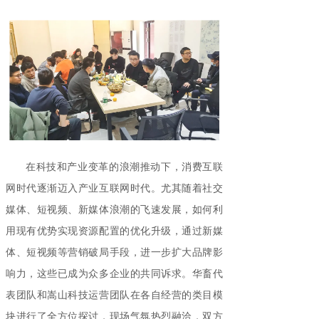
在科技和产业变革的浪潮推动下，消费互联
网时代逐渐迈入产业互联网时代。尤其随着社交
媒体、短视频、新媒体浪潮的飞速发展，如何利
用现有优势实现资源配置的优化升级，通过新媒
体、短视频等营销破局手段，进一步扩大品牌影
响力，这些已成为众多企业的共同诉求。华畜代
表团队和嵩山科技运营团队在各自经营的类目模
块进行了全方位探讨，现场气氛热烈融洽，双方